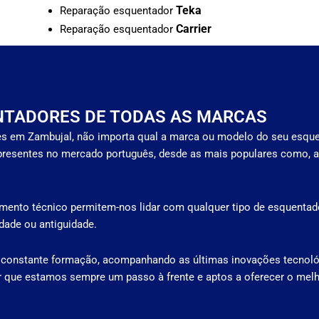
Teka
Reparação esquentador
Carrier
Reparação esquentador
NTADORES DE TODAS AS MARCAS
s em Zambujal, não importa qual a marca ou modelo do seu esque
resentes no mercado português, desde as mais populares como, a
mento técnico permitem-nos lidar com qualquer tipo de esquentado
ade ou antiguidade.
 constante formação, acompanhando as últimas inovações tecnoló
r que estamos sempre um passo à frente e aptos a oferecer o melh