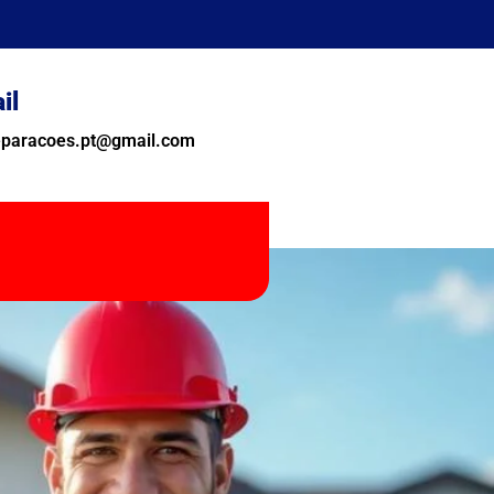
il
reparacoes.pt@gmail.com