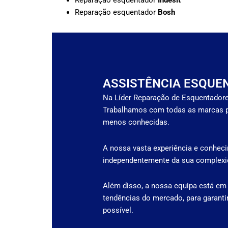
Reparação esquentador
Indesit
Reparação esquentador
Bosh
ASSISTÊNCIA ESQUE
Na Líder Reparação de Esquentadore
Trabalhamos com todas as marcas p
menos conhecidas.
A nossa vasta experiência e conheci
independentemente da sua complexid
Além disso, a nossa equipa está em
tendências do mercado, para garanti
possível.