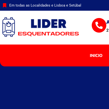
Skip
Em todas as Localidades e Lisboa e Setúbal
to
content
A
2
INICIO