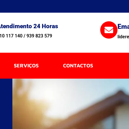
tendimento 24 Horas
Ema
10 117 140 / 939 823 579
lide
SERVIÇOS
CONTACTOS