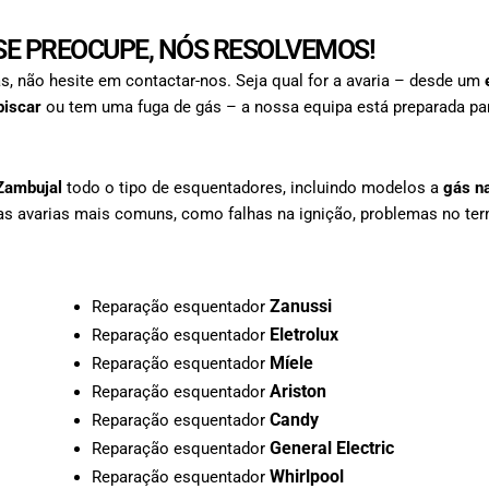
E PREOCUPE, NÓS RESOLVEMOS!
s, não hesite em contactar-nos. Seja qual for a avaria – desde um
piscar
ou tem uma fuga de gás – a nossa equipa está preparada par
Zambujal
todo o tipo de esquentadores, incluindo modelos a
gás na
as avarias mais comuns, como falhas na ignição, problemas no ter
Zanussi
Reparação esquentador
Eletrolux
Reparação esquentador
Míele
Reparação esquentador
Ariston
Reparação esquentador
Candy
Reparação esquentador
General Electric
Reparação esquentador
Whirlpool
Reparação esquentador