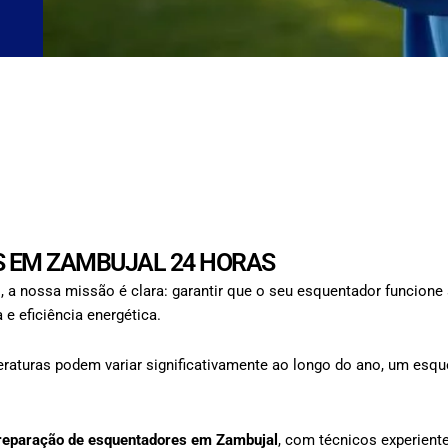
 EM ZAMBUJAL 24 HORAS
 a nossa missão é clara: garantir que o seu esquentador funcion
e eficiência energética.
aturas podem variar significativamente ao longo do ano, um esque
reparação de esquentadores em Zambujal
, com técnicos experiente