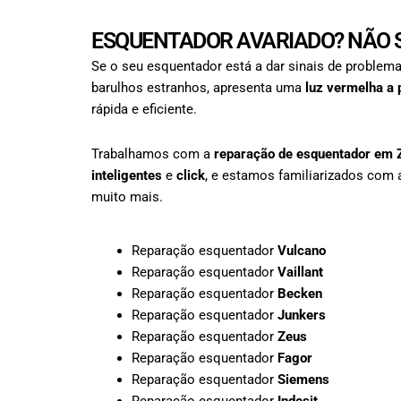
ESQUENTADOR AVARIADO? NÃO S
Se o seu esquentador está a dar sinais de problema
barulhos estranhos, apresenta uma
luz vermelha a 
rápida e eficiente.
Trabalhamos com a
reparação de esquentador em
inteligentes
e
click
, e estamos familiarizados com 
muito mais.
Reparação esquentador
Vulcano
Reparação esquentador
Vaillant
Reparação esquentador
Becken
Reparação esquentador
Junkers
Reparação esquentador
Zeus
Reparação esquentador
Fagor
Reparação esquentador
Siemens