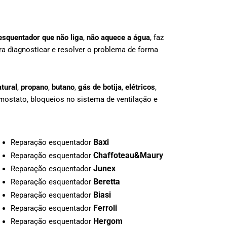
esquentador que não liga
,
não aquece a água
, faz
a diagnosticar e resolver o problema de forma
tural
,
propano
,
butano
,
gás de botija
,
elétricos
,
mostato, bloqueios no sistema de ventilação e
Baxi
Reparação esquentador
Chaffoteau&Maury
Reparação esquentador
Junex
Reparação esquentador
Beretta
Reparação esquentador
Biasi
Reparação esquentador
Ferroli
Reparação esquentador
Hergom
Reparação esquentador