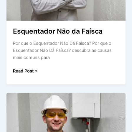
Esquentador Não da Faísca
Por que o Esquentador Não Dá Faísca? Por que o
Esquentador Não Dá Faísca? descubra as causas
mais comuns para
Read Post »
Esquentador
Não
Mantém
a
Chama