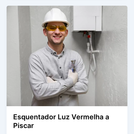
Esquentador
Luz
Vermelha
a
Piscar
Esquentador Luz Vermelha a
Piscar