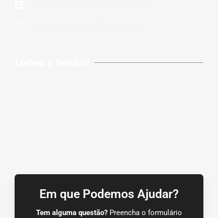
lidereparacoes.pt@gmail.com
24 Horas 7 Dias Por Semana
Lisboa e Setúbal
Em que Podemos Ajudar?
Tem alguma questão?
Preencha o formulário