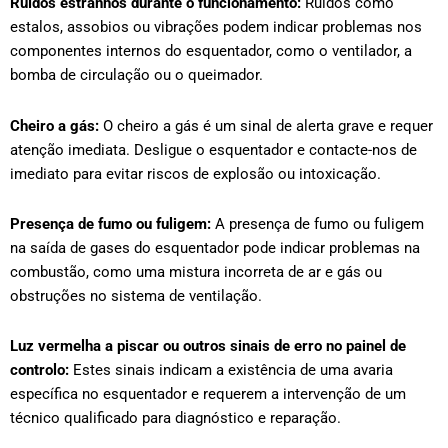
Ruídos estranhos durante o funcionamento:
Ruídos como
estalos, assobios ou vibrações podem indicar problemas nos
componentes internos do esquentador, como o ventilador, a
bomba de circulação ou o queimador.
Cheiro a gás:
O cheiro a gás é um sinal de alerta grave e requer
atenção imediata. Desligue o esquentador e contacte-nos de
imediato para evitar riscos de explosão ou intoxicação.
Presença de fumo ou fuligem:
A presença de fumo ou fuligem
na saída de gases do esquentador pode indicar problemas na
combustão, como uma mistura incorreta de ar e gás ou
obstruções no sistema de ventilação.
Luz vermelha a piscar ou outros sinais de erro no painel de
controlo:
Estes sinais indicam a existência de uma avaria
específica no esquentador e requerem a intervenção de um
técnico qualificado para diagnóstico e reparação.