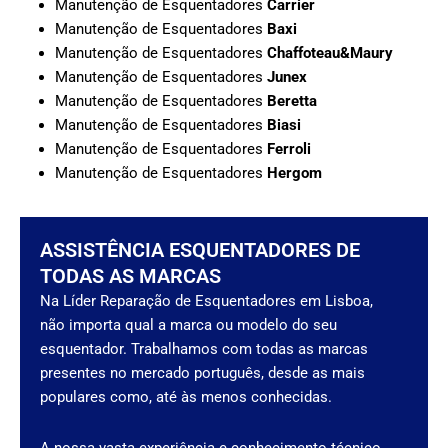
Manutenção de Esquentadores
Carrier
Manutenção de Esquentadores
Baxi
Manutenção de Esquentadores
Chaffoteau&Maury
Manutenção de Esquentadores
Junex
Manutenção de Esquentadores
Beretta
Manutenção de Esquentadores
Biasi
Manutenção de Esquentadores
Ferroli
Manutenção de Esquentadores
Hergom
ASSISTÊNCIA ESQUENTADORES DE
TODAS AS MARCAS
Na Líder Reparação de Esquentadores em Lisboa,
não importa qual a marca ou modelo do seu
esquentador. Trabalhamos com todas as marcas
presentes no mercado português, desde as mais
populares como, até às menos conhecidas.
A nossa vasta experiência e conhecimento técnico