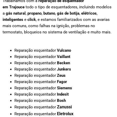
Trabalhamos com a
reparação de esquentador
em
Trajouce
todo o tipo de esquentadores, incluindo modelos
a
gás natural
,
propano
,
butano
,
gás de botija
,
elétricos
,
inteligentes
e
click
, e estamos familiarizados com as avarias
mais comuns, como falhas na ignição, problemas no
termostato, bloqueios no sistema de ventilação e muito mais.
Reparação esquentador
Vulcano
Reparação esquentador
Vaillant
Reparação esquentador
Becken
Reparação esquentador
Junkers
Reparação esquentador
Zeus
Reparação esquentador
Fagor
Reparação esquentador
Siemens
Reparação esquentador
Indesit
Reparação esquentador
Bosh
Zanussi
Reparação esquentador
Eletrolux
Reparação esquentador