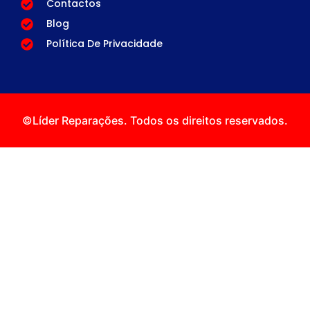
Contactos
Blog
Política De Privacidade
©Líder Reparações. Todos os direitos reservados.