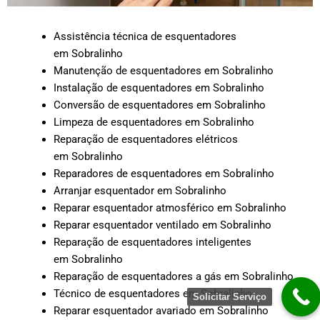
Assistência técnica de esquentadores
em Sobralinho
Manutenção de esquentadores em Sobralinho
Instalação de esquentadores em Sobralinho
Conversão de esquentadores em Sobralinho
Limpeza de esquentadores em Sobralinho
Reparação de esquentadores elétricos
em Sobralinho
Reparadores de esquentadores em Sobralinho
Arranjar esquentador em Sobralinho
Reparar esquentador atmosférico em Sobralinho
Reparar esquentador ventilado em Sobralinho
Reparação de esquentadores inteligentes
em Sobralinho
Reparação de esquentadores a gás em Sobralinho
Técnico de esquentadores em Sobralinho
Solicitar Serviço
Reparar esquentador avariado em Sobralinho