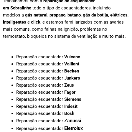
Trabalhamos com a
reparação de esquentador
em
Sobralinho
todo o tipo de esquentadores, incluindo
modelos a
gás natural
,
propano
,
butano
,
gás de botija
,
elétricos
,
inteligentes
e
click
, e estamos familiarizados com as avarias
mais comuns, como falhas na ignição, problemas no
termostato, bloqueios no sistema de ventilação e muito mais.
Reparação esquentador
Vulcano
Reparação esquentador
Vaillant
Reparação esquentador
Becken
Reparação esquentador
Junkers
Reparação esquentador
Zeus
Reparação esquentador
Fagor
Reparação esquentador
Siemens
Reparação esquentador
Indesit
Reparação esquentador
Bosh
Zanussi
Reparação esquentador
Eletrolux
Reparação esquentador