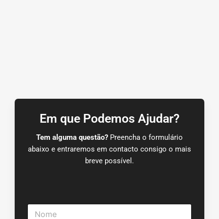
Em que Podemos Ajudar?
Tem alguma questão?
Preencha o formulário
abaixo e entraremos em contacto consigo o mais
breve possível.
N
o