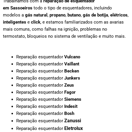
Trabalhamos com a
reparação de esquentador
em
Sassoeiros
todo o tipo de esquentadores, incluindo
modelos a
gás natural
,
propano
,
butano
,
gás de botija
,
elétricos
,
inteligentes
e
click
, e estamos familiarizados com as avarias
mais comuns, como falhas na ignição, problemas no
termostato, bloqueios no sistema de ventilação e muito mais.
Reparação esquentador
Vulcano
Reparação esquentador
Vaillant
Reparação esquentador
Becken
Reparação esquentador
Junkers
Reparação esquentador
Zeus
Reparação esquentador
Fagor
Reparação esquentador
Siemens
Reparação esquentador
Indesit
Reparação esquentador
Bosh
Zanussi
Reparação esquentador
Eletrolux
Reparação esquentador