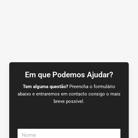
Em que Podemos Ajudar?
Tem alguma questão?
Preencha o formulário
abaixo e entraremos em contacto consigo o mais
breve possível.
N
o