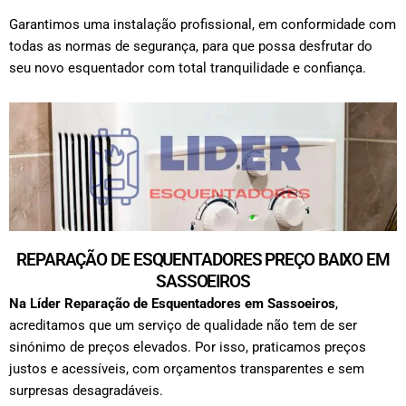
Garantimos uma instalação profissional, em conformidade com
todas as normas de segurança, para que possa desfrutar do
seu novo esquentador com total tranquilidade e confiança.
REPARAÇÃO DE ESQUENTADORES PREÇO BAIXO EM
SASSOEIROS
Na Líder Reparação de Esquentadores em
Sassoeiros
,
acreditamos que um serviço de qualidade não tem de ser
sinónimo de preços elevados. Por isso, praticamos preços
justos e acessíveis, com orçamentos transparentes e sem
surpresas desagradáveis.