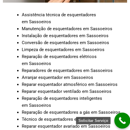
Assistência técnica de esquentadores
em Sassoeiros
Manutenção de esquentadores em Sassoeiros
Instalação de esquentadores em Sassoeiros
Conversão de esquentadores em Sassoeiros
Limpeza de esquentadores em Sassoeiros
Reparação de esquentadores elétricos
em Sassoeiros
Reparadores de esquentadores em Sassoeiros
Arranjar esquentador em Sassoeiros
Reparar esquentador atmosférico em Sassoeiros
Reparar esquentador ventilado em Sassoeiros
Reparação de esquentadores inteligentes
em Sassoeiros
Reparação de esquentadores a gás em Sassoeiros
Técnico de esquentadores em Sassoeiros
Solicitar Serviço
Reparar esquentador avariado em Sassoeiros