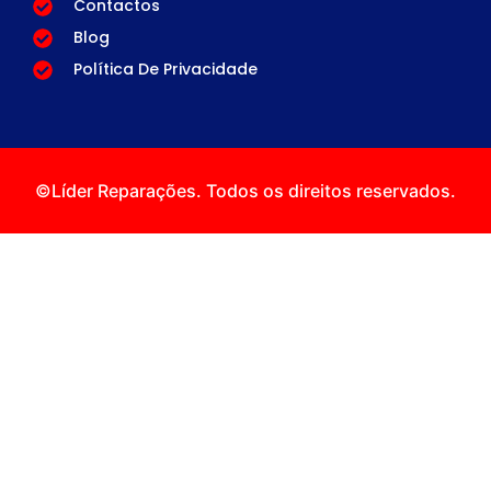
Contactos
Blog
Política De Privacidade
©Líder Reparações. Todos os direitos reservados.