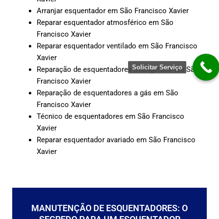
Arranjar esquentador em São Francisco Xavier
Reparar esquentador atmosférico em São
Francisco Xavier
Reparar esquentador ventilado em São Francisco
Xavier
Solicitar Serviço
Reparação de esquentadores inteligentes em São
Francisco Xavier
Reparação de esquentadores a gás em São
Francisco Xavier
Técnico de esquentadores em São Francisco
Xavier
Reparar esquentador avariado em São Francisco
Xavier
MANUTENÇÃO DE ESQUENTADORES: O