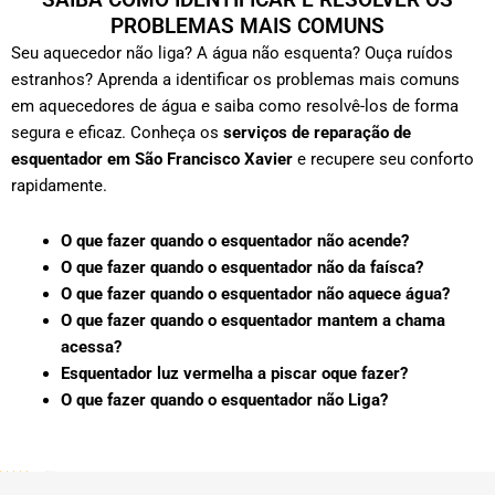
PROBLEMAS MAIS COMUNS
Seu aquecedor não liga? A água não esquenta? Ouça ruídos
estranhos? Aprenda a identificar os problemas mais comuns
em aquecedores de água e saiba como resolvê-los de forma
segura e eficaz. Conheça os
serviços de reparação de
esquentador em São Francisco Xavier
e recupere seu conforto
rapidamente.
O que fazer quando o esquentador não acende?
O que fazer quando o esquentador não da faísca?
O que fazer quando o esquentador não aquece água?
O que fazer quando o esquentador mantem a chama
acessa?
Esquentador luz vermelha a piscar oque fazer?
O que fazer quando o esquentador não Liga?
5/5 - (202 votes)