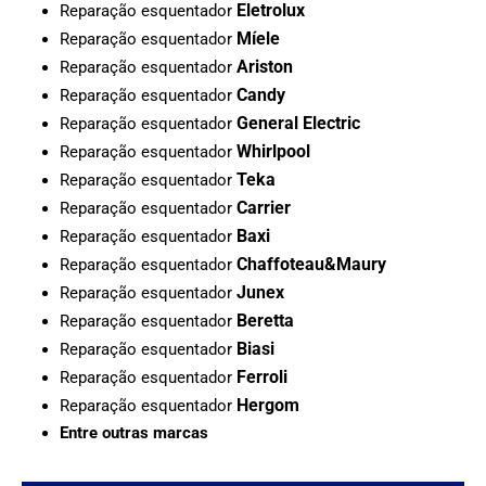
Eletrolux
Reparação esquentador
Míele
Reparação esquentador
Ariston
Reparação esquentador
Candy
Reparação esquentador
General Electric
Reparação esquentador
Whirlpool
Reparação esquentador
Teka
Reparação esquentador
Carrier
Reparação esquentador
Baxi
Reparação esquentador
Chaffoteau&Maury
Reparação esquentador
Junex
Reparação esquentador
Beretta
Reparação esquentador
Biasi
Reparação esquentador
Ferroli
Reparação esquentador
Hergom
Reparação esquentador
Entre outras marcas