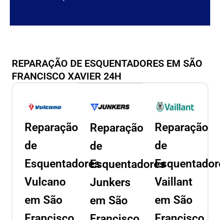
REPARAÇÃO DE ESQUENTADORES EM SÃO
FRANCISCO XAVIER 24H
Reparação
Reparação
Reparação
de
de
de
Esquentadores
Esquentador
Esquentadores
Vulcano
Vaillant
Junkers
em São
em São
em São
Francisco
Francisco
Francisco