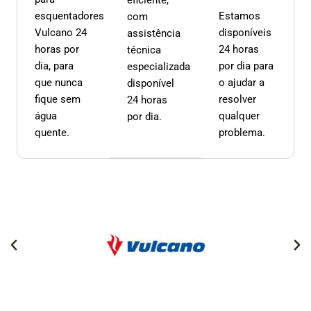
esquentadores
Estamos
com
Vulcano 24
disponíveis
assistência
horas por
24 horas
técnica
dia, para
por dia para
especializada
que nunca
o ajudar a
disponível
fique sem
resolver
24 horas
água
qualquer
por dia.
quente.
problema.