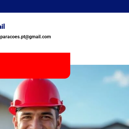
il
reparacoes.pt@gmail.com