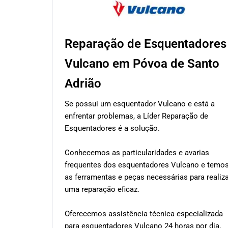
Reparação de Esquentadores
Vulcano em Póvoa de Santo
Adrião
Se possui um esquentador Vulcano e está a
enfrentar problemas, a Líder Reparação de
Esquentadores é a solução.
Conhecemos as particularidades e avarias
frequentes dos esquentadores Vulcano e temo
as ferramentas e peças necessárias para realiz
uma reparação eficaz.
Oferecemos assistência técnica especializada
para esquentadores Vulcano 24 horas por dia,