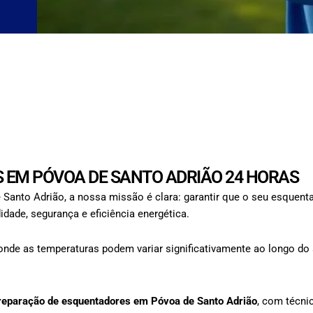
 EM PÓVOA DE SANTO ADRIÃO 24 HORAS
Santo Adrião, a nossa missão é clara: garantir que o seu esquen
ade, segurança e eficiência energética.
nde as temperaturas podem variar significativamente ao longo do 
reparação de esquentadores em Póvoa de Santo Adrião
, com técni