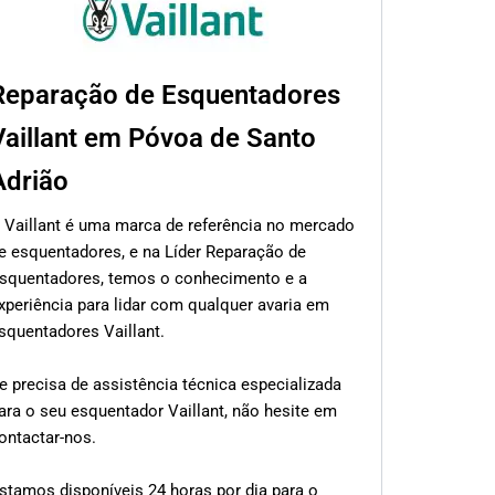
Reparação de Esquentadores
Vaillant em Póvoa de Santo
Adrião
 Vaillant é uma marca de referência no mercado
e esquentadores, e na Líder Reparação de
squentadores, temos o conhecimento e a
xperiência para lidar com qualquer avaria em
squentadores Vaillant.
e precisa de assistência técnica especializada
ara o seu esquentador Vaillant, não hesite em
ontactar-nos.
stamos disponíveis 24 horas por dia para o