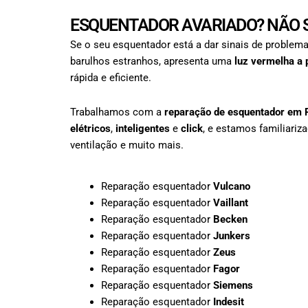
ESQUENTADOR AVARIADO? NÃO S
Se o seu esquentador está a dar sinais de problema
barulhos estranhos, apresenta uma
luz vermelha a 
rápida e eficiente.
Trabalhamos com a
reparação de esquentador em
elétricos
,
inteligentes
e
click
, e estamos familiari
ventilação e muito mais.
Reparação esquentador
Vulcano
Reparação esquentador
Vaillant
Reparação esquentador
Becken
Reparação esquentador
Junkers
Reparação esquentador
Zeus
Reparação esquentador
Fagor
Reparação esquentador
Siemens
Reparação esquentador
Indesit