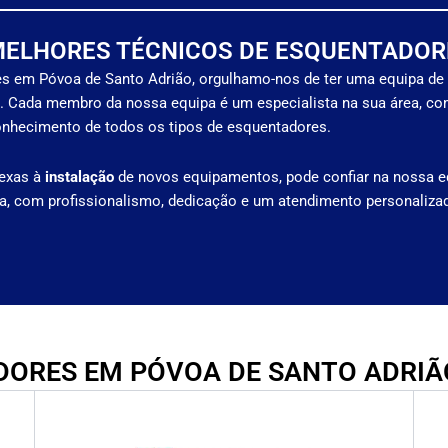
MELHORES TÉCNICOS DE ESQUENTADOR
s em Póvoa de Santo Adrião, orgulhamo-nos de ter uma equipa de
s. Cada membro da nossa equipa é um especialista na sua área, c
conhecimento de todos os tipos de esquentadores.
exas à
instalação
de novos equipamentos, pode confiar na nossa e
ia, com profissionalismo, dedicação e um atendimento personaliza
ORES EM PÓVOA DE SANTO ADRIÃ