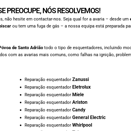
E PREOCUPE, NÓS RESOLVEMOS!
s, não hesite em contactar-nos. Seja qual for a avaria – desde um
piscar
ou tem uma fuga de gás – a nossa equipa está preparada par
Póvoa de Santo Adrião
todo o tipo de esquentadores, incluindo mo
zados com as avarias mais comuns, como falhas na ignição, proble
Zanussi
Reparação esquentador
Eletrolux
Reparação esquentador
Míele
Reparação esquentador
Ariston
Reparação esquentador
Candy
Reparação esquentador
General Electric
Reparação esquentador
Whirlpool
Reparação esquentador