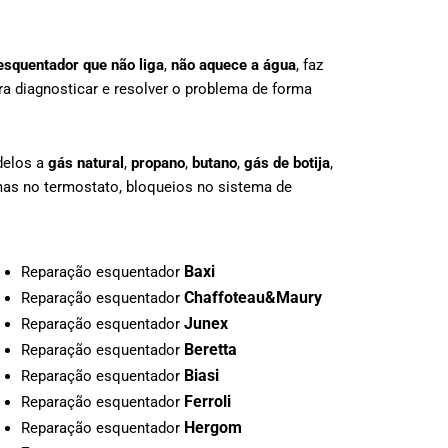
esquentador que não liga
,
não aquece a água
, faz
a diagnosticar e resolver o problema de forma
delos a
gás natural
,
propano
,
butano
,
gás de botija
,
mas no termostato, bloqueios no sistema de
Baxi
Reparação esquentador
Chaffoteau&Maury
Reparação esquentador
Junex
Reparação esquentador
Beretta
Reparação esquentador
Biasi
Reparação esquentador
Ferroli
Reparação esquentador
Hergom
Reparação esquentador