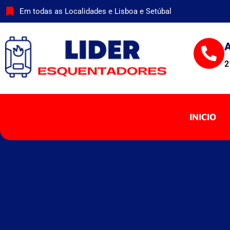
Skip
Em todas as Localidades e Lisboa e Setúbal
to
content
A
2
INICIO