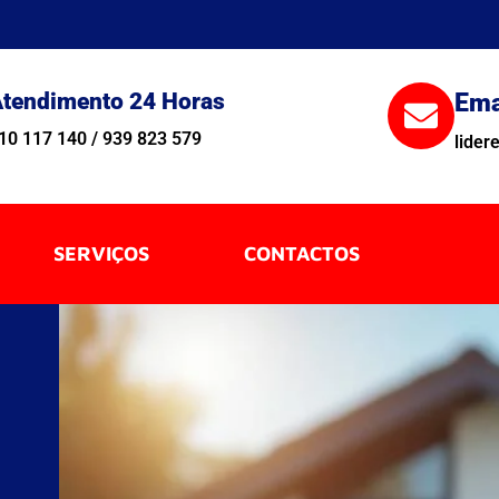
tendimento 24 Horas
Ema
10 117 140 / 939 823 579
lide
SERVIÇOS
CONTACTOS