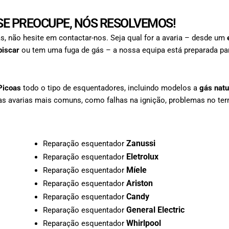
E PREOCUPE, NÓS RESOLVEMOS!
s, não hesite em contactar-nos. Seja qual for a avaria – desde um
piscar
ou tem uma fuga de gás – a nossa equipa está preparada par
 Picoas
todo o tipo de esquentadores, incluindo modelos a
gás natu
as avarias mais comuns, como falhas na ignição, problemas no ter
Zanussi
Reparação esquentador
Eletrolux
Reparação esquentador
Míele
Reparação esquentador
Ariston
Reparação esquentador
Candy
Reparação esquentador
General Electric
Reparação esquentador
Whirlpool
Reparação esquentador