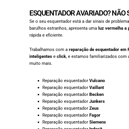
ESQUENTADOR AVARIADO? NÃO S
Se o seu esquentador está a dar sinais de problema
barulhos estranhos, apresenta uma
luz vermelha a 
rápida e eficiente.
Trabalhamos com a
reparação de esquentador em
inteligentes
e
click
, e estamos familiarizados com 
muito mais.
Reparação esquentador
Vulcano
Reparação esquentador
Vaillant
Reparação esquentador
Becken
Reparação esquentador
Junkers
Reparação esquentador
Zeus
Reparação esquentador
Fagor
Reparação esquentador
Siemens