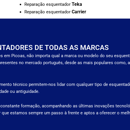
Teka
Reparação esquentador
Carrier
Reparação esquentador
NTADORES DE TODAS AS MARCAS
s em Picoas, não importa qual a marca ou modelo do seu esquent
resentes no mercado português, desde as mais populares como, a
mento técnico permitem-nos lidar com qualquer tipo de esquentado
ade ou antiguidade.
 constante formação, acompanhando as últimas inovações tecnoló
r que estamos sempre um passo à frente e aptos a oferecer o melh