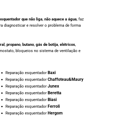
esquentador que não liga
,
não aquece a água
, faz
a diagnosticar e resolver o problema de forma
ral
,
propano
,
butano
,
gás de botija
,
elétricos
,
mostato, bloqueios no sistema de ventilação e
Baxi
Reparação esquentador
Chaffoteau&Maury
Reparação esquentador
Junex
Reparação esquentador
Beretta
Reparação esquentador
Biasi
Reparação esquentador
Ferroli
Reparação esquentador
Hergom
Reparação esquentador