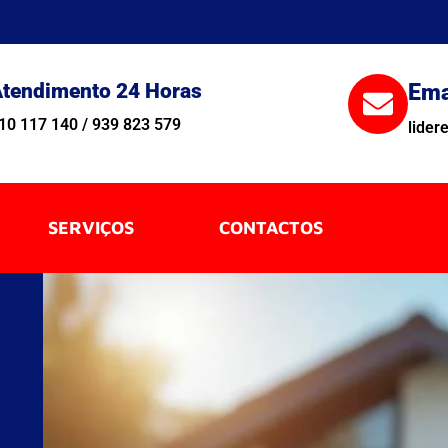
tendimento 24 Horas
Ema
10 117 140 / 939 823 579
lide
SERVIÇOS
CONTACTOS