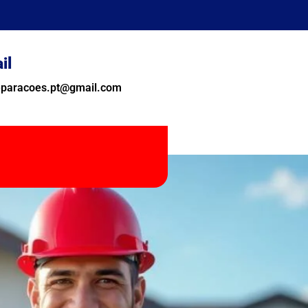
il
reparacoes.pt@gmail.com