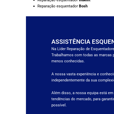
Reparação esquentador
Indesit
Reparação esquentador
Bosh
ASSISTÊNCIA ESQUE
Na Líder Reparação de Esquentadore
Trabalhamos com todas as marcas p
menos conhecidas.
A nossa vasta experiência e conheci
independentemente da sua complexid
Além disso, a nossa equipa está em
tendências do mercado, para garanti
possível.