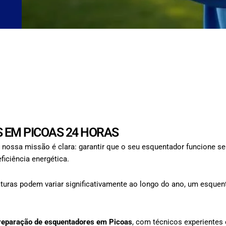
 EM PICOAS 24 HORAS
 nossa missão é clara: garantir que o seu esquentador funcione s
iciência energética.
uras podem variar significativamente ao longo do ano, um esquenta
reparação de esquentadores em Picoas
, com técnicos experientes 