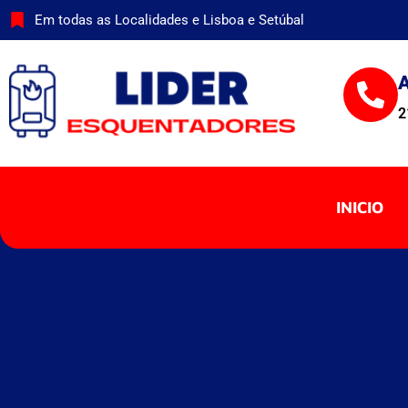
Skip
Em todas as Localidades e Lisboa e Setúbal
to
content
A
2
INICIO