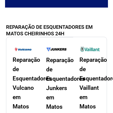
REPARAÇÃO DE ESQUENTADORES EM
MATOS CHEIRINHOS 24H
Reparação
Reparação
Reparação
de
de
de
Esquentadores
Esquentador
Esquentadores
Vulcano
Vaillant
Junkers
em
em
em
Matos
Matos
Matos