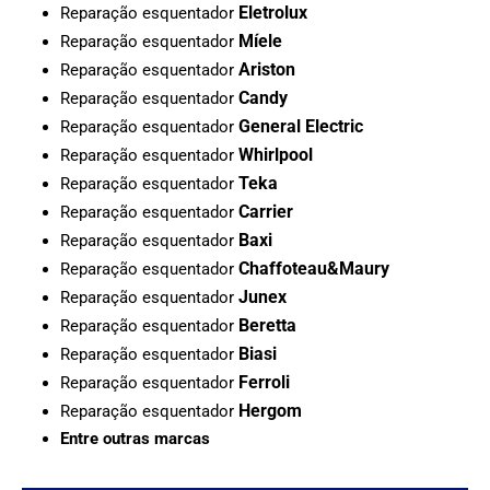
Eletrolux
Reparação esquentador
Míele
Reparação esquentador
Ariston
Reparação esquentador
Candy
Reparação esquentador
General Electric
Reparação esquentador
Whirlpool
Reparação esquentador
Teka
Reparação esquentador
Carrier
Reparação esquentador
Baxi
Reparação esquentador
Chaffoteau&Maury
Reparação esquentador
Junex
Reparação esquentador
Beretta
Reparação esquentador
Biasi
Reparação esquentador
Ferroli
Reparação esquentador
Hergom
Reparação esquentador
Entre outras marcas