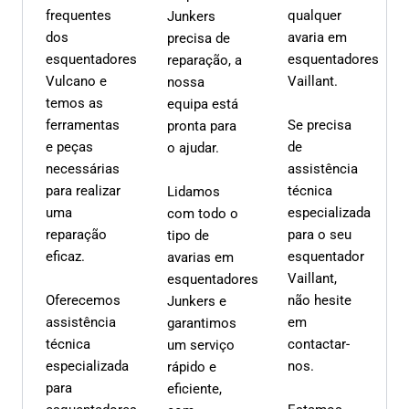
frequentes
qualquer
Junkers
dos
avaria em
precisa de
esquentadores
esquentadores
reparação, a
Vulcano e
Vaillant.
nossa
temos as
equipa está
ferramentas
Se precisa
pronta para
e peças
de
o ajudar.
necessárias
assistência
para realizar
técnica
Lidamos
uma
especializada
com todo o
reparação
para o seu
tipo de
eficaz.
esquentador
avarias em
Vaillant,
esquentadores
Oferecemos
não hesite
Junkers e
assistência
em
garantimos
técnica
contactar-
um serviço
especializada
nos.
rápido e
para
eficiente,