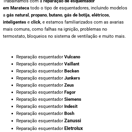
Trabalhamos com a
reparação de esquentador
em
Marateca
todo o tipo de esquentadores, incluindo modelos
a
gás natural
,
propano
,
butano
,
gás de botija
,
elétricos
,
inteligentes
e
click
, e estamos familiarizados com as avarias
mais comuns, como falhas na ignição, problemas no
termostato, bloqueios no sistema de ventilação e muito mais.
Reparação esquentador
Vulcano
Reparação esquentador
Vaillant
Reparação esquentador
Becken
Reparação esquentador
Junkers
Reparação esquentador
Zeus
Reparação esquentador
Fagor
Reparação esquentador
Siemens
Reparação esquentador
Indesit
Reparação esquentador
Bosh
Zanussi
Reparação esquentador
Eletrolux
Reparação esquentador