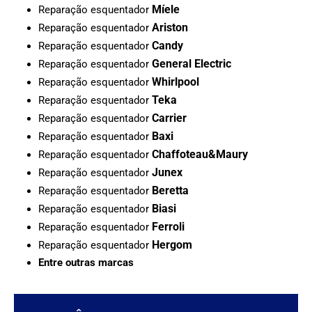
Míele
Reparação esquentador
Ariston
Reparação esquentador
Candy
Reparação esquentador
General Electric
Reparação esquentador
Whirlpool
Reparação esquentador
Teka
Reparação esquentador
Carrier
Reparação esquentador
Baxi
Reparação esquentador
Chaffoteau&Maury
Reparação esquentador
Junex
Reparação esquentador
Beretta
Reparação esquentador
Biasi
Reparação esquentador
Ferroli
Reparação esquentador
Hergom
Reparação esquentador
Entre outras marcas