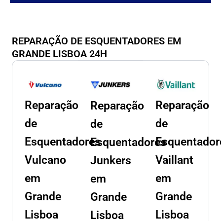
REPARAÇÃO DE ESQUENTADORES EM
GRANDE LISBOA 24H
Reparação
Reparação
Reparação
de
de
de
Esquentadores
Esquentador
Esquentadores
Vulcano
Vaillant
Junkers
em
em
em
Grande
Grande
Grande
Lisboa
Lisboa
Lisboa