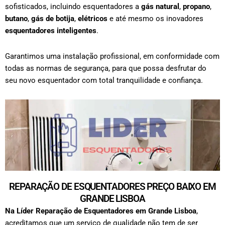
sofisticados, incluindo esquentadores a
gás natural
,
propano
,
butano
,
gás de botija
,
elétricos
e até mesmo os inovadores
esquentadores inteligentes
.
Garantimos uma instalação profissional, em conformidade com
todas as normas de segurança, para que possa desfrutar do
seu novo esquentador com total tranquilidade e confiança.
REPARAÇÃO DE ESQUENTADORES PREÇO BAIXO EM
GRANDE LISBOA
Na Líder Reparação de Esquentadores em
Grande Lisboa
,
acreditamos que um serviço de qualidade não tem de ser