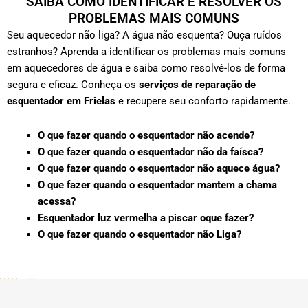
SAIBA COMO IDENTIFICAR E RESOLVER OS
PROBLEMAS MAIS COMUNS
Seu aquecedor não liga? A água não esquenta? Ouça ruídos
estranhos? Aprenda a identificar os problemas mais comuns
em aquecedores de água e saiba como resolvê-los de forma
segura e eficaz. Conheça os
serviços de reparação de
esquentador em Frielas
e recupere seu conforto rapidamente.
O que fazer quando o esquentador não acende?
O que fazer quando o esquentador não da faísca?
O que fazer quando o esquentador não aquece água?
O que fazer quando o esquentador mantem a chama
acessa?
Esquentador luz vermelha a piscar oque fazer?
O que fazer quando o esquentador não Liga?
5/5 - (202 votes)