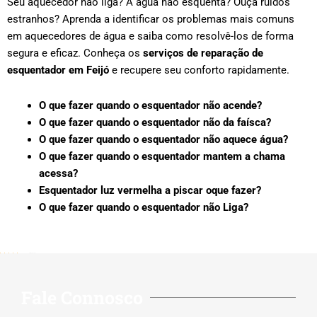
Seu aquecedor não liga? A água não esquenta? Ouça ruídos
estranhos? Aprenda a identificar os problemas mais comuns
em aquecedores de água e saiba como resolvê-los de forma
segura e eficaz. Conheça os
serviços de reparação de
esquentador em Feijó
e recupere seu conforto rapidamente.
O que fazer quando o esquentador não acende?
O que fazer quando o esquentador não da faísca?
O que fazer quando o esquentador não aquece água?
O que fazer quando o esquentador mantem a chama
acessa?
Esquentador luz vermelha a piscar oque fazer?
O que fazer quando o esquentador não Liga?
5/5 - (202 votes)
Fale Connosco