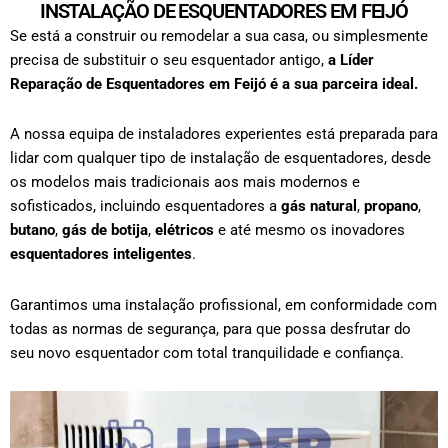
INSTALAÇÃO DE ESQUENTADORES EM FEIJÓ
Se está a construir ou remodelar a sua casa, ou simplesmente
precisa de substituir o seu esquentador antigo,
a Líder
Reparação de Esquentadores em
Feijó
é a sua parceira ideal.
A nossa equipa de instaladores experientes está preparada para
lidar com qualquer tipo de
instalação de esquentadores
, desde
os modelos mais tradicionais aos mais modernos e
sofisticados, incluindo esquentadores a
gás natural
,
propano
,
butano
,
gás de botija
,
elétricos
e até mesmo os inovadores
esquentadores inteligentes
.
Garantimos uma instalação profissional, em conformidade com
todas as normas de segurança, para que possa desfrutar do
seu novo esquentador com total tranquilidade e confiança.