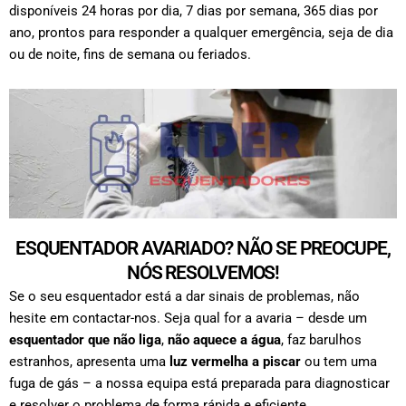
disponíveis 24 horas por dia, 7 dias por semana, 365 dias por
ano, prontos para responder a qualquer emergência, seja de dia
ou de noite, fins de semana ou feriados.
ESQUENTADOR AVARIADO? NÃO SE PREOCUPE,
NÓS RESOLVEMOS!
Se o seu esquentador está a dar sinais de problemas, não
hesite em contactar-nos. Seja qual for a avaria – desde um
esquentador que não liga
,
não aquece a água
, faz barulhos
estranhos, apresenta uma
luz vermelha a piscar
ou tem uma
fuga de gás – a nossa equipa está preparada para diagnosticar
e resolver o problema de forma rápida e eficiente.