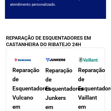
atendimento personalizado.
REPARAÇÃO DE ESQUENTADORES EM
CASTANHEIRA DO RIBATEJO 24H
Reparação
Reparação
Reparação
de
de
de
Esquentadores
Esquentador
Esquentadores
Vulcano
Vaillant
Junkers
em
em
em