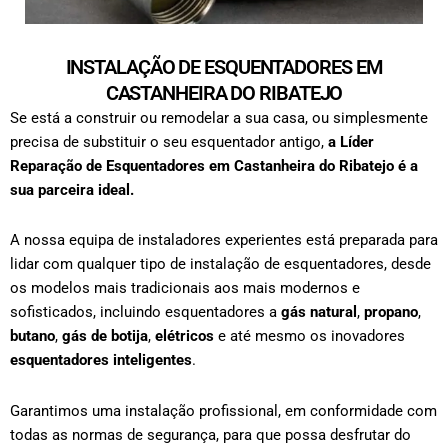
INSTALAÇÃO DE ESQUENTADORES EM
CASTANHEIRA DO RIBATEJO
Se está a construir ou remodelar a sua casa, ou simplesmente
precisa de substituir o seu esquentador antigo,
a Líder
Reparação de Esquentadores em
Castanheira do Ribatejo
é a
sua parceira ideal.
A nossa equipa de instaladores experientes está preparada para
lidar com qualquer tipo de
instalação de esquentadores
, desde
os modelos mais tradicionais aos mais modernos e
sofisticados, incluindo esquentadores a
gás natural
,
propano
,
butano
,
gás de botija
,
elétricos
e até mesmo os inovadores
esquentadores inteligentes
.
Garantimos uma instalação profissional, em conformidade com
todas as normas de segurança, para que possa desfrutar do