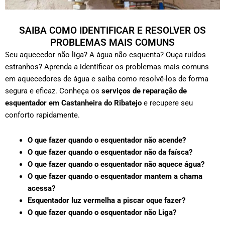
SAIBA COMO IDENTIFICAR E RESOLVER OS
PROBLEMAS MAIS COMUNS
Seu aquecedor não liga? A água não esquenta? Ouça ruídos
estranhos? Aprenda a identificar os problemas mais comuns
em aquecedores de água e saiba como resolvê-los de forma
segura e eficaz. Conheça os
serviços de reparação de
esquentador em Castanheira do Ribatejo
e recupere seu
conforto rapidamente.
O que fazer quando o esquentador não acende?
O que fazer quando o esquentador não da faísca?
O que fazer quando o esquentador não aquece água?
O que fazer quando o esquentador mantem a chama
acessa?
Esquentador luz vermelha a piscar oque fazer?
O que fazer quando o esquentador não Liga?