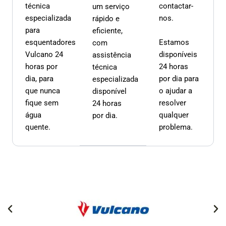
técnica
contactar-
um serviço
especializada
nos.
rápido e
para
eficiente,
esquentadores
Estamos
com
Vulcano 24
disponíveis
assistência
horas por
24 horas
técnica
dia, para
por dia para
especializada
que nunca
o ajudar a
disponível
fique sem
resolver
24 horas
água
qualquer
por dia.
quente.
problema.