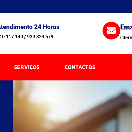
tendimento 24 Horas
Ema
10 117 140 / 939 823 579
lide
SERVIÇOS
CONTACTOS