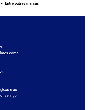
Entre outras marcas
eu
lares como,
r,
gicas e as
or serviço