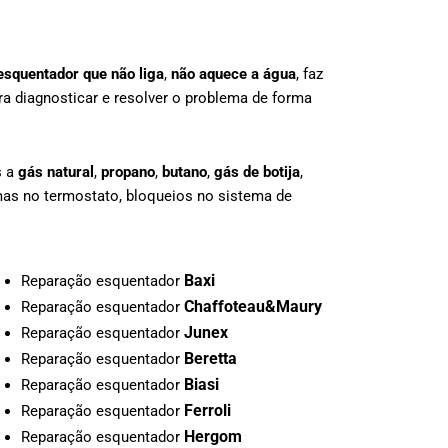
esquentador que não liga
,
não aquece a água
, faz
a diagnosticar e resolver o problema de forma
s a
gás natural
,
propano
,
butano
,
gás de botija
,
mas no termostato, bloqueios no sistema de
Baxi
Reparação esquentador
Chaffoteau&Maury
Reparação esquentador
Junex
Reparação esquentador
Beretta
Reparação esquentador
Biasi
Reparação esquentador
Ferroli
Reparação esquentador
Hergom
Reparação esquentador