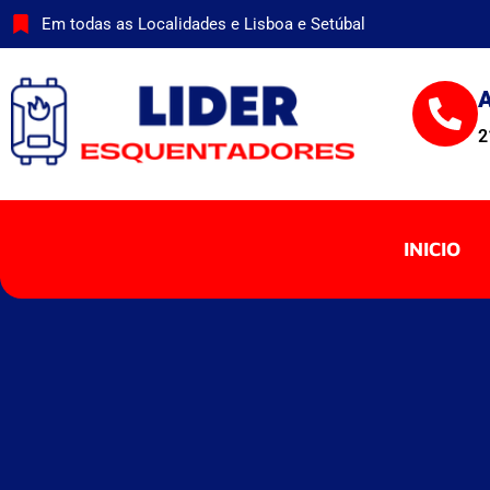
Skip
Em todas as Localidades e Lisboa e Setúbal
to
content
A
2
INICIO