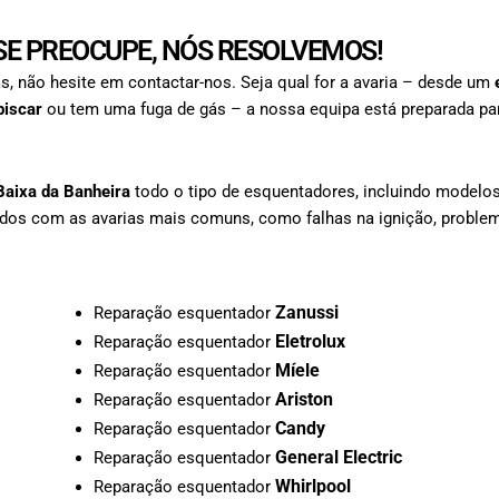
E PREOCUPE, NÓS RESOLVEMOS!
s, não hesite em contactar-nos. Seja qual for a avaria – desde um
piscar
ou tem uma fuga de gás – a nossa equipa está preparada par
Baixa da Banheira
todo o tipo de esquentadores, incluindo modelo
zados com as avarias mais comuns, como falhas na ignição, proble
Zanussi
Reparação esquentador
Eletrolux
Reparação esquentador
Míele
Reparação esquentador
Ariston
Reparação esquentador
Candy
Reparação esquentador
General Electric
Reparação esquentador
Whirlpool
Reparação esquentador