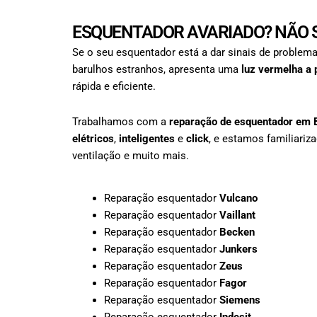
ESQUENTADOR AVARIADO? NÃO S
Se o seu esquentador está a dar sinais de problema
barulhos estranhos, apresenta uma
luz vermelha a 
rápida e eficiente.
Trabalhamos com a
reparação de esquentador em
elétricos
,
inteligentes
e
click
, e estamos familiari
ventilação e muito mais.
Reparação esquentador
Vulcano
Reparação esquentador
Vaillant
Reparação esquentador
Becken
Reparação esquentador
Junkers
Reparação esquentador
Zeus
Reparação esquentador
Fagor
Reparação esquentador
Siemens