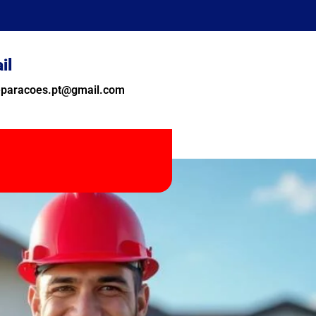
il
reparacoes.pt@gmail.com