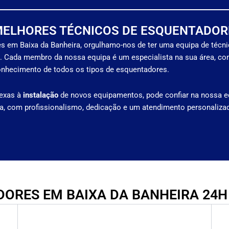
MELHORES TÉCNICOS DE ESQUENTADOR
s em Baixa da Banheira, orgulhamo-nos de ter uma equipa de técn
s. Cada membro da nossa equipa é um especialista na sua área, c
conhecimento de todos os tipos de esquentadores.
exas à
instalação
de novos equipamentos, pode confiar na nossa e
ia, com profissionalismo, dedicação e um atendimento personaliza
ORES EM BAIXA DA BANHEIRA 24H